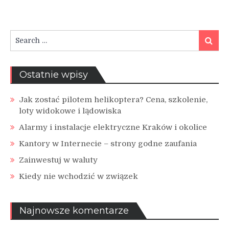
Search
Search
for:
Ostatnie wpisy
Jak zostać pilotem helikoptera? Cena, szkolenie,
loty widokowe i lądowiska
Alarmy i instalacje elektryczne Kraków i okolice
Kantory w Internecie – strony godne zaufania
Zainwestuj w waluty
Kiedy nie wchodzić w związek
Najnowsze komentarze