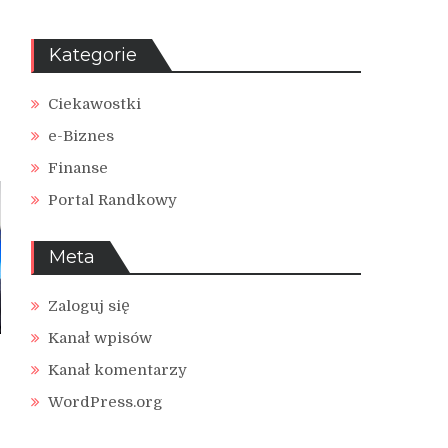
Kategorie
Ciekawostki
e-Biznes
Finanse
Portal Randkowy
Meta
Zaloguj się
Kanał wpisów
Kanał komentarzy
WordPress.org