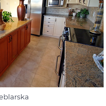
eblarska