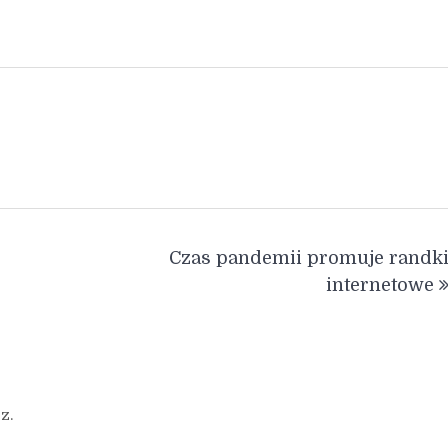
Czas pandemii promuje randk
internetowe
z.