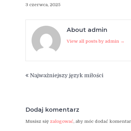
3 czerwca, 2025
About admin
View all posts by admin →
Nawigacja
Najważniejszy język miłości
wpisu
Dodaj komentarz
Musisz się
zalogować
, aby móc dodać komentar