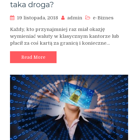
taka droga?
19 listopada, 2018
admin
e-Biznes
Każdy, kto przynajmniej raz miał okazję
wymieniać waluty w klasycznym kantorze lub
płacił za coś kartą za granicą i konieczne…
Read More