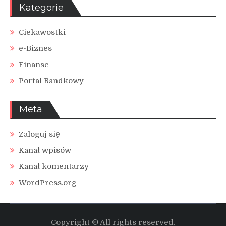
Kategorie
Ciekawostki
e-Biznes
Finanse
Portal Randkowy
Meta
Zaloguj się
Kanał wpisów
Kanał komentarzy
WordPress.org
Copyright © All rights reserved.