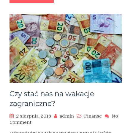
Czy stać nas na wakacje
zagraniczne?
2 sierpnia, 2018
admin
Finanse
No
on
Comment
Czy