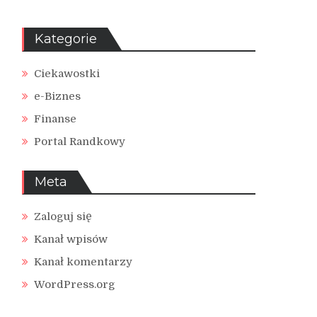
Kategorie
Ciekawostki
e-Biznes
Finanse
Portal Randkowy
Meta
Zaloguj się
Kanał wpisów
Kanał komentarzy
WordPress.org