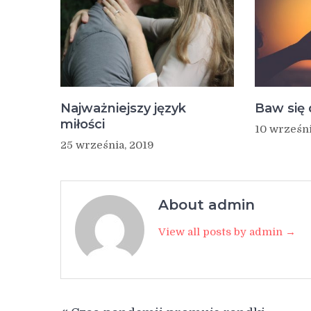
Najważniejszy język
Baw się
miłości
10 wrześni
25 września, 2019
About admin
View all posts by admin →
Nawigacja