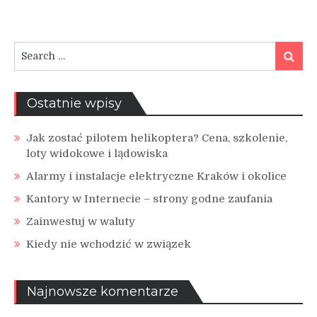
Search
Search
for:
Ostatnie wpisy
Jak zostać pilotem helikoptera? Cena, szkolenie,
loty widokowe i lądowiska
Alarmy i instalacje elektryczne Kraków i okolice
Kantory w Internecie – strony godne zaufania
Zainwestuj w waluty
Kiedy nie wchodzić w związek
Najnowsze komentarze