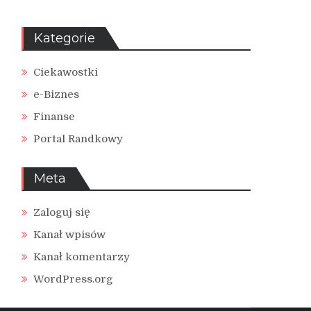
Kategorie
Ciekawostki
e-Biznes
Finanse
Portal Randkowy
Meta
Zaloguj się
Kanał wpisów
Kanał komentarzy
WordPress.org