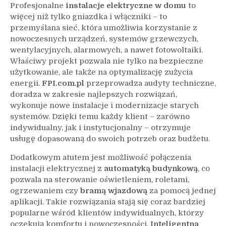
Profesjonalne
instalacje elektryczne w domu
to
więcej niż tylko gniazdka i włączniki – to
przemyślana sieć, która umożliwia korzystanie z
nowoczesnych urządzeń, systemów grzewczych,
wentylacyjnych, alarmowych, a nawet fotowoltaiki.
Właściwy projekt pozwala nie tylko na bezpieczne
użytkowanie, ale także na optymalizację zużycia
energii.
FPI.com.pl
przeprowadza audyty techniczne,
doradza w zakresie najlepszych rozwiązań,
wykonuje nowe instalacje i modernizacje starych
systemów. Dzięki temu każdy klient – zarówno
indywidualny, jak i instytucjonalny – otrzymuje
usługę dopasowaną do swoich potrzeb oraz budżetu.
Dodatkowym atutem jest możliwość połączenia
instalacji elektrycznej z
automatyką budynkową
, co
pozwala na sterowanie oświetleniem, roletami,
ogrzewaniem czy
bramą wjazdową
za pomocą jednej
aplikacji. Takie rozwiązania stają się coraz bardziej
popularne wśród klientów indywidualnych, którzy
oczekują komfortu i nowoczesności.
Inteligentna