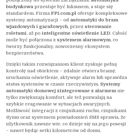
budynkowa
przestaje być luksusem, a staje się
standardem. Firma
FPI.com.pl
oferuje kompleksowe
systemy automatyzacji – od
automatyki do bram
wjazdowych i garażowych
, przez
sterowanie
roletami
, aż po
inteligentne oświetlenie LED
. Całość
może być połączona z
systemem alarmowym
, co
tworzy funkcjonalny, nowoczesny ekosystem
bezpieczeństwa.
Dzięki takim rozwiązaniom klient zyskuje pełną
kontrolę nad obiektem – zdalnie otwiera bramę,
uruchamia oświetlenie, aktywuje alarm lub sprawdza
status systemów w czasie rzeczywistym.
Systemy
automatyki domowej zintegrowane z alarmem
nie
tylko zwiększają komfort, ale też pozwalają na
szybkie reagowanie w sytuacjach awaryjnych.
Możliwość integracji z czujnikami ruchu, czujnikami
dymu oraz systemem powiadomień SMS sprawia, że
użytkownik zawsze wie, co dzieje się na jego posesji
– nawet będąc setki kilometrów od domu.