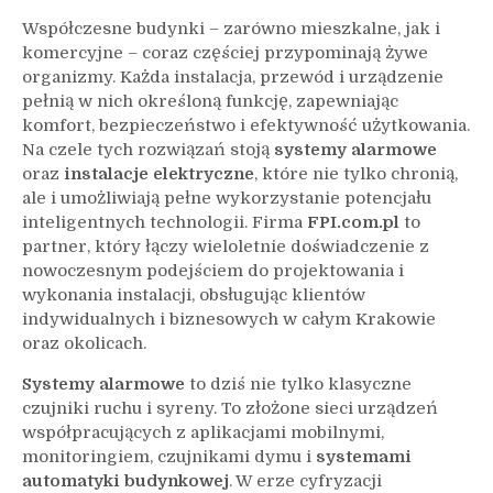
okolice
Współczesne budynki – zarówno mieszkalne, jak i
komercyjne – coraz częściej przypominają żywe
organizmy. Każda instalacja, przewód i urządzenie
pełnią w nich określoną funkcję, zapewniając
komfort, bezpieczeństwo i efektywność użytkowania.
Na czele tych rozwiązań stoją
systemy alarmowe
oraz
instalacje elektryczne
, które nie tylko chronią,
ale i umożliwiają pełne wykorzystanie potencjału
inteligentnych technologii. Firma
FPI.com.pl
to
partner, który łączy wieloletnie doświadczenie z
nowoczesnym podejściem do projektowania i
wykonania instalacji, obsługując klientów
indywidualnych i biznesowych w całym Krakowie
oraz okolicach.
Systemy alarmowe
to dziś nie tylko klasyczne
czujniki ruchu i syreny. To złożone sieci urządzeń
współpracujących z aplikacjami mobilnymi,
monitoringiem, czujnikami dymu i
systemami
automatyki budynkowej
. W erze cyfryzacji