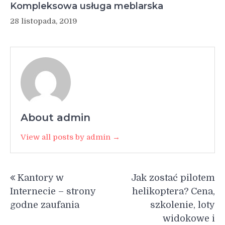
Kompleksowa usługa meblarska
28 listopada, 2019
About admin
View all posts by admin →
Nawigacja
Kantory w
Jak zostać pilotem
wpisu
Internecie – strony
helikoptera? Cena,
godne zaufania
szkolenie, loty
widokowe i