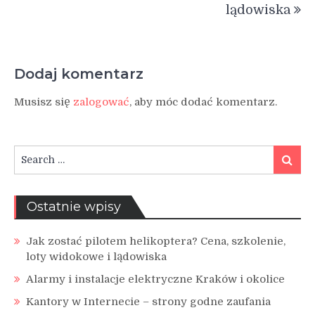
lądowiska
Dodaj komentarz
Musisz się
zalogować
, aby móc dodać komentarz.
Search
Search
for:
Ostatnie wpisy
Jak zostać pilotem helikoptera? Cena, szkolenie,
loty widokowe i lądowiska
Alarmy i instalacje elektryczne Kraków i okolice
Kantory w Internecie – strony godne zaufania