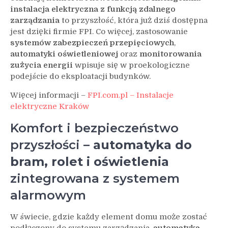
instalacja elektryczna z funkcją zdalnego
zarządzania
to przyszłość, która już dziś dostępna
jest dzięki firmie FPI. Co więcej, zastosowanie
systemów zabezpieczeń przepięciowych
,
automatyki oświetleniowej
oraz
monitorowania
zużycia energii
wpisuje się w proekologiczne
podejście do eksploatacji budynków.
Więcej informacji –
FPI.com.pl – Instalacje
elektryczne Kraków
Komfort i bezpieczeństwo
przyszłości –
automatyka do
bram, rolet i oświetlenia
zintegrowana z systemem
alarmowym
W świecie, gdzie każdy element domu może zostać
podłączony do systemu zarządzania,
automatyka