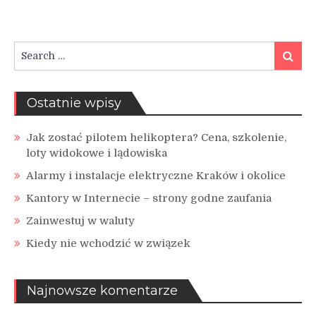
Search
Search
for:
Ostatnie wpisy
Jak zostać pilotem helikoptera? Cena, szkolenie,
loty widokowe i lądowiska
Alarmy i instalacje elektryczne Kraków i okolice
Kantory w Internecie – strony godne zaufania
Zainwestuj w waluty
Kiedy nie wchodzić w związek
Najnowsze komentarze